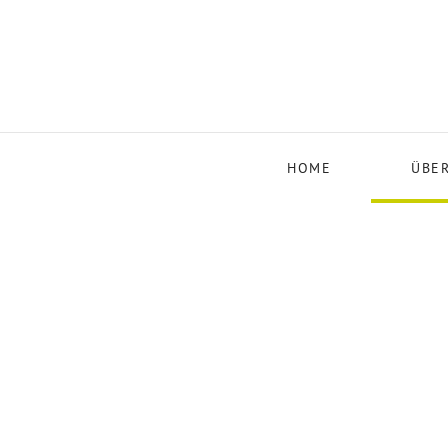
Zum Hauptinhalt springen
HOME
ÜBER