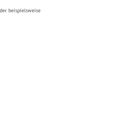
der beispielsweise
h